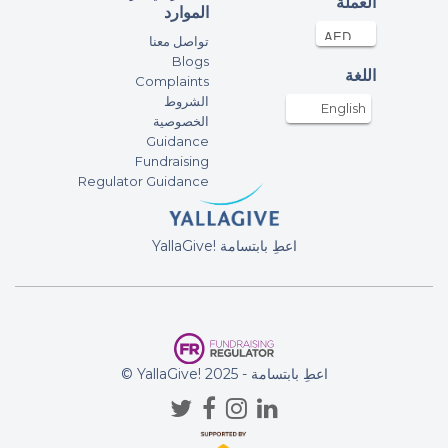
العملة
الموارد
تواصل معنا
Blogs
اللغة
Complaints
الشروط
English
الخصوصية
Guidance
Fundraising
Regulator Guidance
YallaGive! اعطِ بابتسامة
© YallaGive! اعطِ بابتسامة - 2025