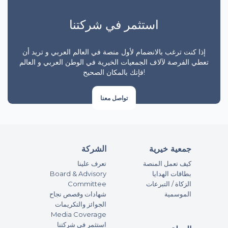
استثمر في شركتنا
إذا كنت ترغب بالانضمام لأول منصة في العالم العربي و تريد أن
تعطي الفرصة لآلاف الجمعيات الخيرية في الوطن العربي و العالم
فإنك بالمكان الصحيح!
تواصل معنا
جمعية خيرية
الشركة
كيف تعمل المنصة
تعرف علينا
بطاقات الهدايا
Board & Advisory
الزكاة / التبرعات
Committee
الموسمية
شهادات وقصص نجاح
الجوائز والتكريمات
Media Coverage
استثمر في شركتنا