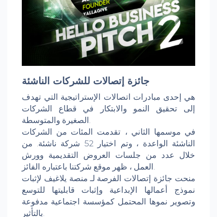
جائزة إتصالات للشركات الناشئة
هي إحدى مبادرات اتصالات الإستراتيجية التي تهدف
إلى تحقيق النمو والابتكار في قطاع الشركات
الصغيرة والمتوسطة.
في موسمها الثاني ، تقدمت المئات من الشركات
الناشئة الواعدة ، وتم اختيار 52 شركة ناشئة. من
خلال عدد من جلسات العروض التقديمية وورش
العمل ، ظهر موقع شركتنا باعتباره الفائز.
منحت جائزة إتصالات الفرصة لـ منصة يلاغيف لإثبات
نموذج أعمالها الإبداعية وإثبات قابليتها للتوسع
وتصوير نموها المحتمل كمؤسسة اجتماعية مدفوعة
بالتأثير.