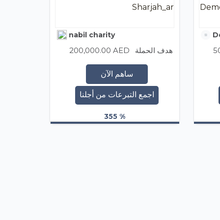
Sharjah_ar
Demo
nabil charity
De
5
هدف الحملة
200,000.00 AED
ساهم الآن
اجمع التبرعات من أجلنا
355 %