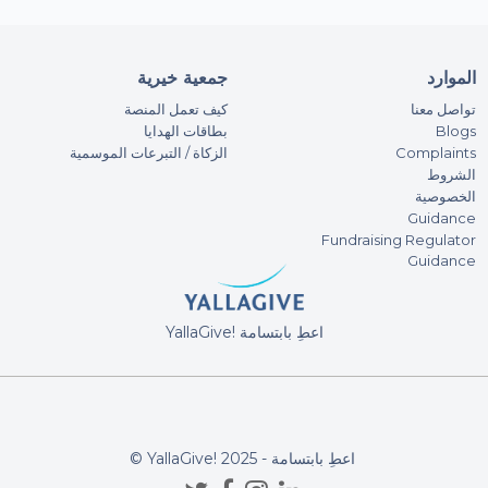
الموارد
جمعية خيرية
تواصل معنا
كيف تعمل المنصة
Blogs
بطاقات الهدايا
Complaints
الزكاة / التبرعات الموسمية
الشروط
الخصوصية
Guidance
Fundraising Regulator
Guidance
YallaGive! اعطِ بابتسامة
© YallaGive! اعطِ بابتسامة - 2025