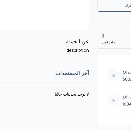
رك
2
عن الحملة
متبرعين
description
pr
آخر المستجدات
500
لا يوجد تحديثات حاليا
pk
100