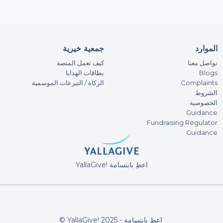
الموارد
جمعية خيرية
تواصل معنا
كيف تعمل المنصة
Blogs
بطاقات الهدايا
Complaints
الزكاة / التبرعات الموسمية
الشروط
الخصوصية
Guidance
Fundraising Regulator
Guidance
YallaGive! اعطِ بابتسامة
© YallaGive! اعطِ بابتسامة - 2025