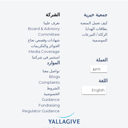
جمعية خيرية
الشركة
كيف تعمل المنصة
تعرف علينا
بطاقات الهدايا
Board & Advisory
الزكاة / التبرعات
Committee
الموسمية
شهادات وقصص نجاح
الجوائز والتكريمات
Media Coverage
استثمر في شركتنا
العملة
الموارد
تواصل معنا
Blogs
اللغة
Complaints
الشروط
English
الخصوصية
Guidance
Fundraising
Regulator Guidance