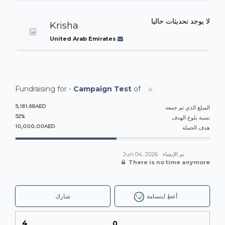
لا يوجد تحديثات حاليا
Krisha
United Arab Emirates
Fundraising for -
Campaign Test
of
5,181.68AED
المبلغ الذي تم جمعه
52%
نسبة بلوغ الهدف
10,000.00AED
هدف الحملة
تم الإنشاء
Jun 04, 2026
There is no time anymore
أعطِ ابتسامة
شارك
4
0